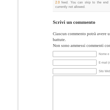
2.0
feed. You can skip to the end 
currently not allowed.
Scrivi un commento
Ciascun commento potrà avere u
battute.
Non sono ammessi commenti con
Nome e 
E-mail (
Sito We