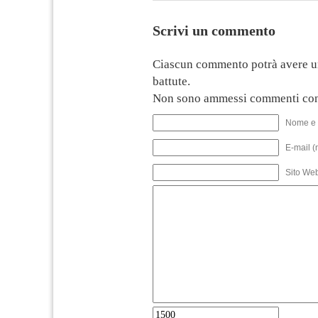
Scrivi un commento
Ciascun commento potrà avere u
battute.
Non sono ammessi commenti con
Nome e 
E-mail (
Sito We