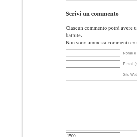
Scrivi un commento
Ciascun commento potrà avere u
battute.
Non sono ammessi commenti con
Nome e 
E-mail (
Sito We