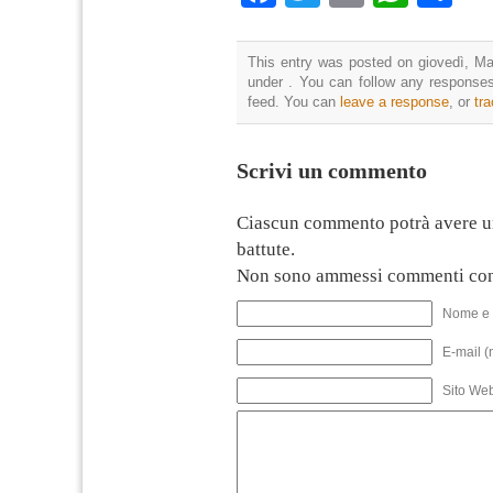
This entry was posted on giovedì, Mag
under . You can follow any responses
feed. You can
leave a response
, or
tr
Scrivi un commento
Ciascun commento potrà avere u
battute.
Non sono ammessi commenti con
Nome e 
E-mail (
Sito We