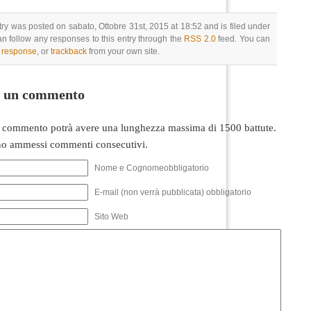
try was posted on sabato, Ottobre 31st, 2015 at 18:52 and is filed under
an follow any responses to this entry through the
RSS 2.0
feed. You can
a response
, or
trackback
from your own site.
i un commento
 commento potrà avere una lunghezza massima di 1500 battute.
o ammessi commenti consecutivi.
Nome e Cognomeobbligatorio
E-mail (non verrà pubblicata) obbligatorio
Sito Web