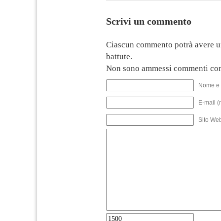
Scrivi un commento
Ciascun commento potrà avere u
battute.
Non sono ammessi commenti con
Nome e 
E-mail (
Sito We