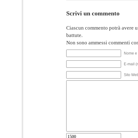
Scrivi un commento
Ciascun commento potrà avere u
battute.
Non sono ammessi commenti con
Nome e 
E-mail (
Sito We