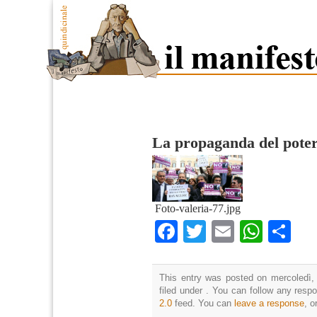
La propaganda del pote
Foto-valeria-77.jpg
Facebook
Twitter
Email
What
Co
This entry was posted on mercoledì,
filed under . You can follow any resp
2.0
feed. You can
leave a response
, o