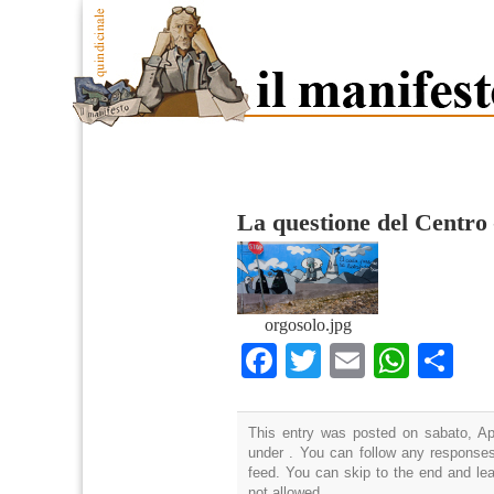
La questione del Centro
orgosolo.jpg
Facebook
Twitter
Email
What
Co
This entry was posted on sabato, Apr
under . You can follow any responses
feed. You can skip to the end and lea
not allowed.