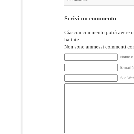
Scrivi un commento
Ciascun commento potrà avere u
battute.
Non sono ammessi commenti con
Nome e 
E-mail (
Sito We