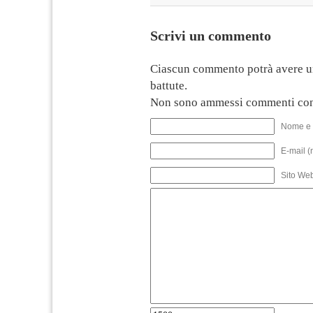
Scrivi un commento
Ciascun commento potrà avere u
battute.
Non sono ammessi commenti con
Nome e 
E-mail (
Sito We