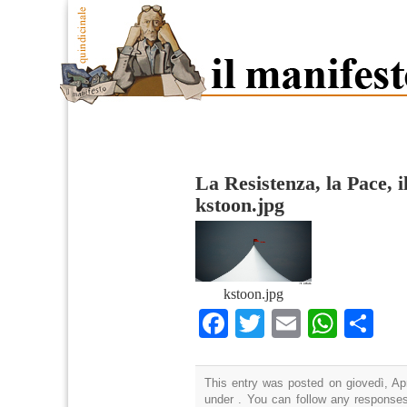
La Resistenza, la Pace, i
kstoon.jpg
kstoon.jpg
Facebook
Twitter
Email
What
Co
This entry was posted on giovedì, Apr
under . You can follow any responses