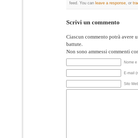
feed. You can
leave a response
, or
tr
Scrivi un commento
Ciascun commento potrà avere u
battute.
Non sono ammessi commenti con
Nome e 
E-mail (
Sito We