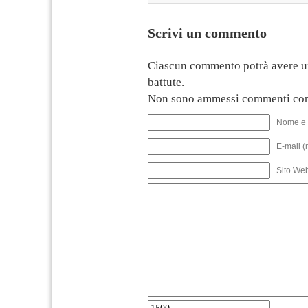
Scrivi un commento
Ciascun commento potrà avere u
battute.
Non sono ammessi commenti con
Nome e 
E-mail (
Sito We