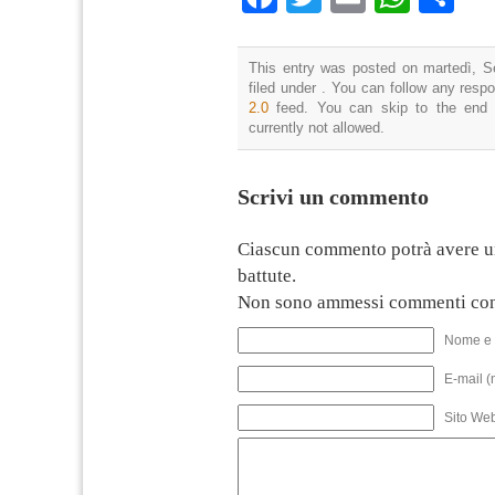
This entry was posted on martedì, S
filed under . You can follow any resp
2.0
feed. You can skip to the end 
currently not allowed.
Scrivi un commento
Ciascun commento potrà avere u
battute.
Non sono ammessi commenti con
Nome e 
E-mail (
Sito We