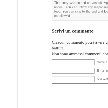
This entry was posted on venerdì, Ago
under . You can follow any responses
feed. You can skip to the end and lea
not allowed.
Scrivi un commento
Ciascun commento potrà avere u
battute.
Non sono ammessi commenti con
Nome e 
E-mail (
Sito We