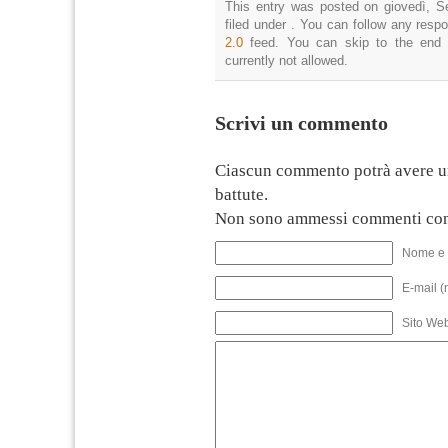
This entry was posted on giovedì, S
filed under . You can follow any resp
2.0
feed. You can skip to the end 
currently not allowed.
Scrivi un commento
Ciascun commento potrà avere u
battute.
Non sono ammessi commenti con
Nome e 
E-mail (
Sito We