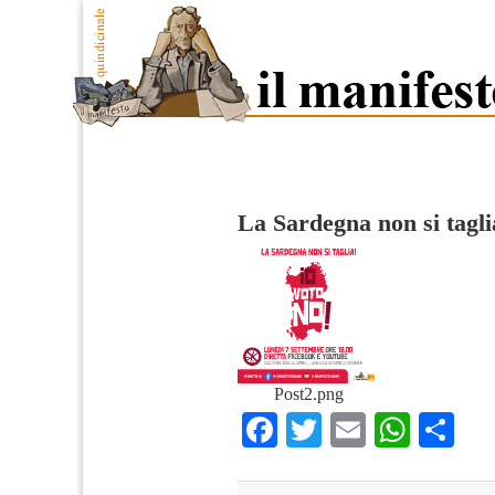
La Sardegna non si tagli
Post2.png
Facebook
Twitter
Email
What
Co