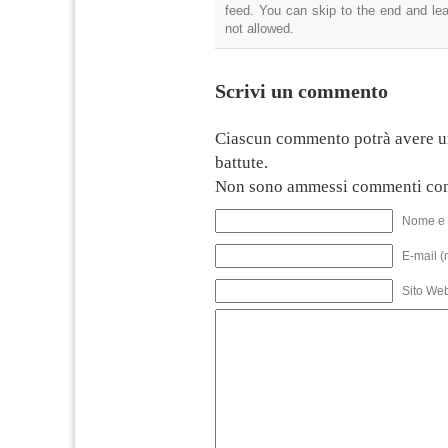
feed. You can skip to the end and lea
not allowed.
Scrivi un commento
Ciascun commento potrà avere u
battute.
Non sono ammessi commenti con
Nome e 
E-mail (
Sito We