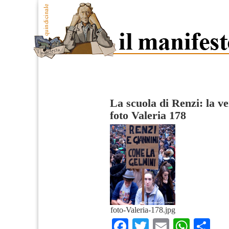
La scuola di Renzi: la ve
foto Valeria 178
foto-Valeria-178.jpg
Facebook
Twitter
Email
What
Co