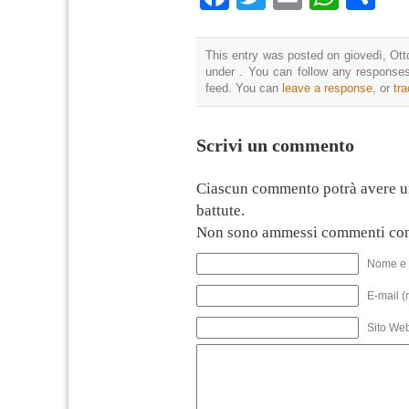
This entry was posted on giovedì, Otto
under . You can follow any responses
feed. You can
leave a response
, or
tr
Scrivi un commento
Ciascun commento potrà avere u
battute.
Non sono ammessi commenti con
Nome e 
E-mail (
Sito We