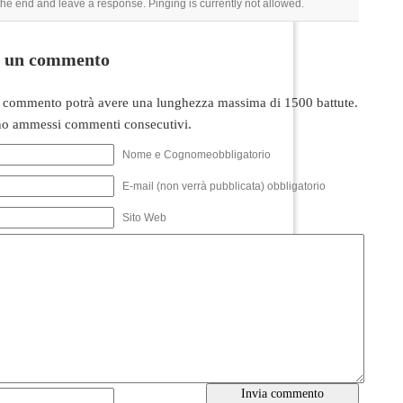
 the end and leave a response. Pinging is currently not allowed.
i un commento
 commento potrà avere una lunghezza massima di 1500 battute.
o ammessi commenti consecutivi.
Nome e Cognomeobbligatorio
E-mail (non verrà pubblicata) obbligatorio
Sito Web