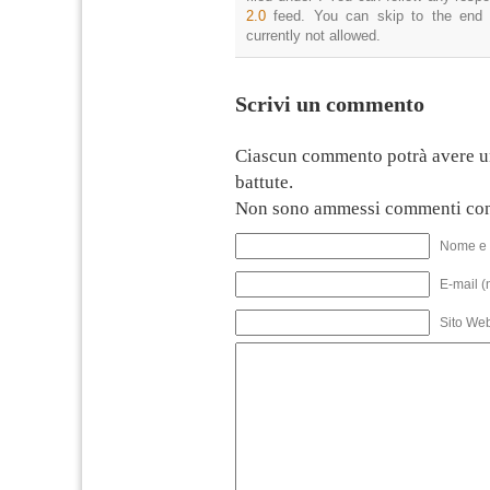
2.0
feed. You can skip to the end 
currently not allowed.
Scrivi un commento
Ciascun commento potrà avere u
battute.
Non sono ammessi commenti con
Nome e 
E-mail (
Sito We