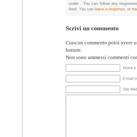
under . You can follow any responses
feed. You can
leave a response
, or
tr
Scrivi un commento
Ciascun commento potrà avere u
battute.
Non sono ammessi commenti con
Nome e 
E-mail (
Sito We