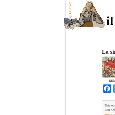
La si
sini
This en
You can
leave 