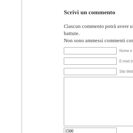
Scrivi un commento
Ciascun commento potrà avere u
battute.
Non sono ammessi commenti con
Nome e 
E-mail (
Sito We