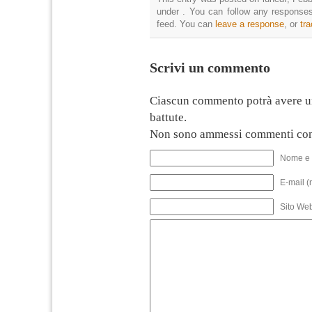
under . You can follow any responses
feed. You can
leave a response
, or
tr
Scrivi un commento
Ciascun commento potrà avere u
battute.
Non sono ammessi commenti con
Nome e 
E-mail (
Sito We