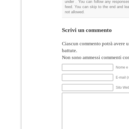
under . You can follow any responses
feed. You can skip to the end and lea
not allowed.
Scrivi un commento
Ciascun commento potrà avere u
battute.
Non sono ammessi commenti con
Nome e 
E-mail (
Sito We