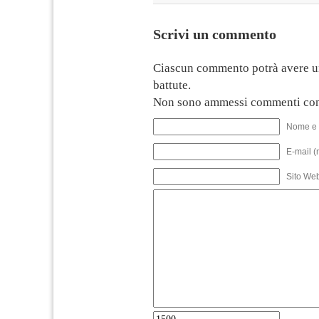
Scrivi un commento
Ciascun commento potrà avere u
battute.
Non sono ammessi commenti con
Nome e 
E-mail (
Sito We