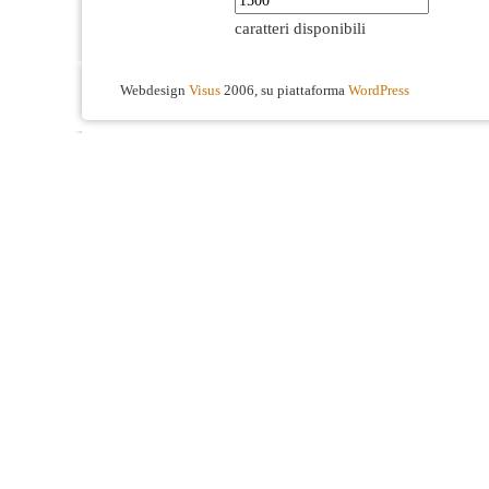
caratteri disponibili
Webdesign
Visus
2006, su piattaforma
WordPress