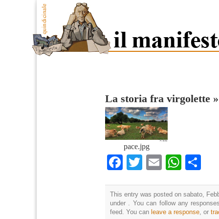
La storia fra virgolette
pace.jpg
Facebook
Twitter
Email
What
Co
This entry was posted on sabato, Febbr
under . You can follow any responses
feed. You can
leave a response
, or
tr