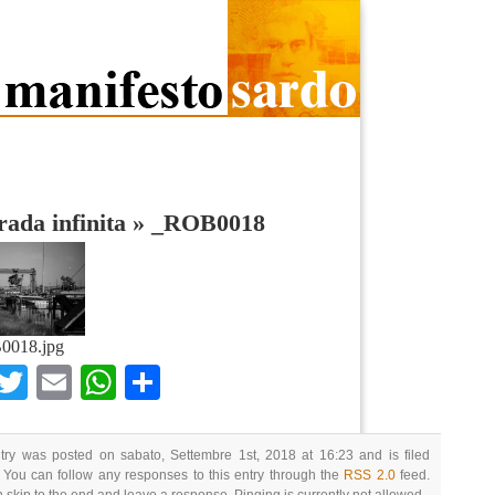
rada infinita
»
_ROB0018
0018.jpg
Facebook
Twitter
Email
WhatsApp
Condividi
try was posted on sabato, Settembre 1st, 2018 at 16:23 and is filed
 You can follow any responses to this entry through the
RSS 2.0
feed.