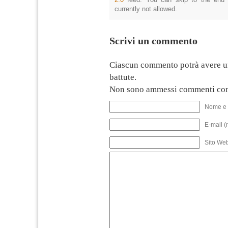
currently not allowed.
Scrivi un commento
Ciascun commento potrà avere u
battute.
Non sono ammessi commenti con
Nome e 
E-mail (
Sito We