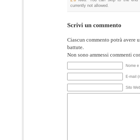
currently not allowed.
Scrivi un commento
Ciascun commento potrà avere u
battute.
Non sono ammessi commenti con
Nome e 
E-mail (
Sito We