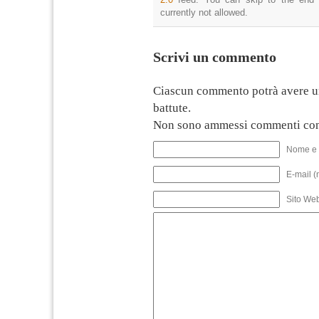
currently not allowed.
Scrivi un commento
Ciascun commento potrà avere u
battute.
Non sono ammessi commenti con
Nome e 
E-mail (
Sito We