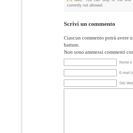
currently not allowed.
Scrivi un commento
Ciascun commento potrà avere u
battute.
Non sono ammessi commenti con
Nome e 
E-mail (
Sito We