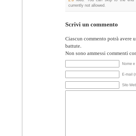
currently not allowed.
Scrivi un commento
Ciascun commento potrà avere u
battute.
Non sono ammessi commenti con
Nome e 
E-mail (
Sito We