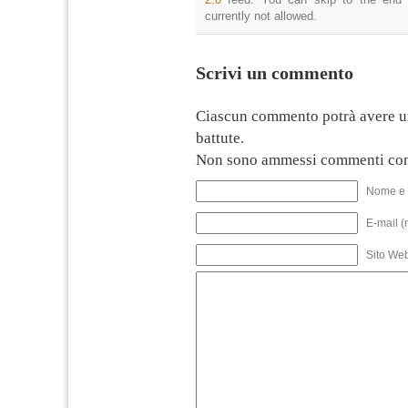
currently not allowed.
Scrivi un commento
Ciascun commento potrà avere u
battute.
Non sono ammessi commenti con
Nome e 
E-mail (
Sito We