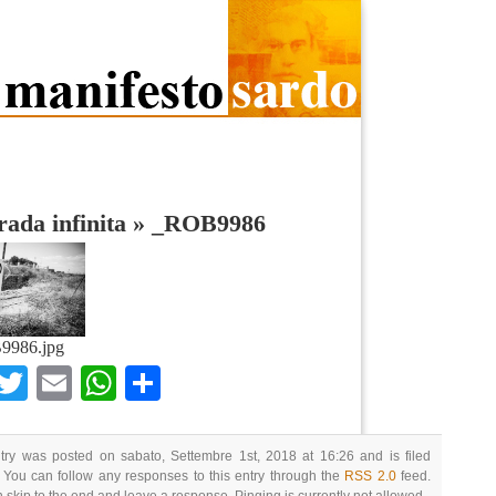
rada infinita
»
_ROB9986
9986.jpg
Facebook
Twitter
Email
WhatsApp
Condividi
try was posted on sabato, Settembre 1st, 2018 at 16:26 and is filed
 You can follow any responses to this entry through the
RSS 2.0
feed.