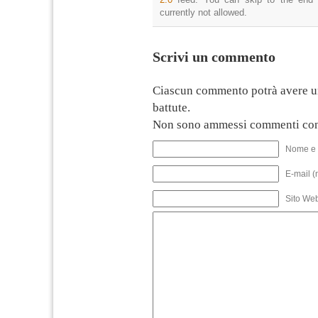
currently not allowed.
Scrivi un commento
Ciascun commento potrà avere u
battute.
Non sono ammessi commenti con
Nome e 
E-mail (
Sito We