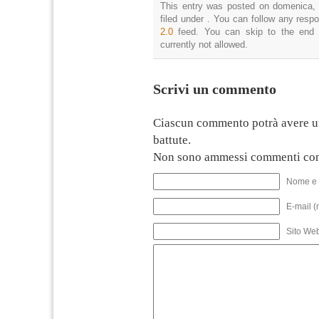
This entry was posted on domenica, 
filed under . You can follow any resp
2.0
feed. You can skip to the end 
currently not allowed.
Scrivi un commento
Ciascun commento potrà avere u
battute.
Non sono ammessi commenti con
Nome e 
E-mail (
Sito We