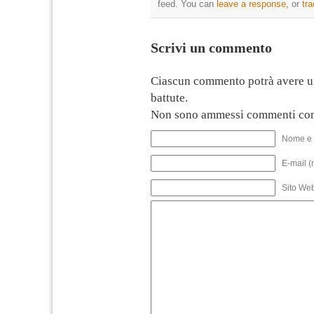
feed. You can
leave a response
, or
tr
Scrivi un commento
Ciascun commento potrà avere u
battute.
Non sono ammessi commenti con
Nome e 
E-mail (
Sito We