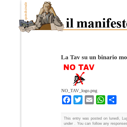
La Tav su un binario mo
NO_TAV_logo.png
Facebook
Twitter
Email
What
Co
This entry was posted on lunedì, Lug
under . You can follow any responses