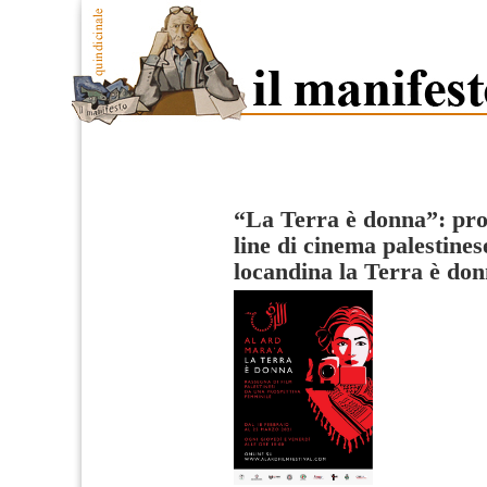
“La Terra è donna”: pro
line di cinema palestines
locandina la Terra è do