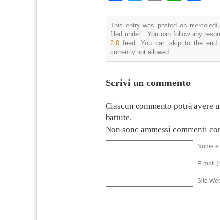
This entry was posted on mercoledì,
filed under . You can follow any resp
2.0
feed. You can skip to the end 
currently not allowed.
Scrivi un commento
Ciascun commento potrà avere u
battute.
Non sono ammessi commenti con
Nome e 
E-mail (
Sito We