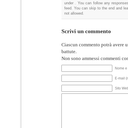
under . You can follow any responses
feed. You can skip to the end and lea
not allowed.
Scrivi un commento
Ciascun commento potrà avere u
battute.
Non sono ammessi commenti con
Nome e 
E-mail (
Sito We