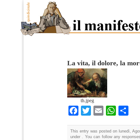
La vita, il dolore, la mor
th.jpeg
Facebook
Twitter
Email
What
Co
This entry was posted on lunedì, Agos
under . You can follow any responses