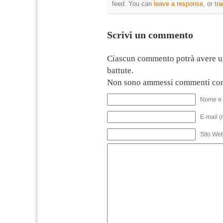
feed. You can
leave a response
, or
tr
Scrivi un commento
Ciascun commento potrà avere u
battute.
Non sono ammessi commenti con
Nome e 
E-mail (
Sito We