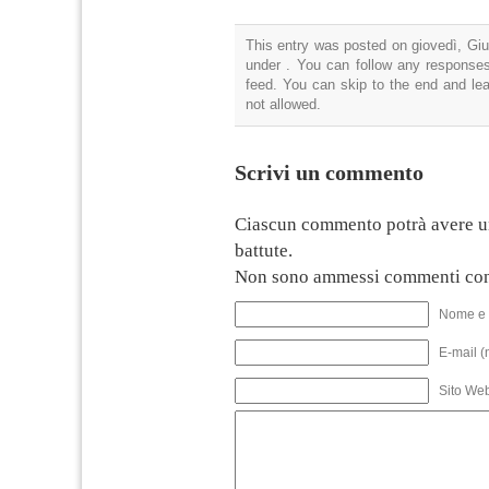
This entry was posted on giovedì, Giu
under . You can follow any responses
feed. You can skip to the end and lea
not allowed.
Scrivi un commento
Ciascun commento potrà avere u
battute.
Non sono ammessi commenti con
Nome e 
E-mail (
Sito We