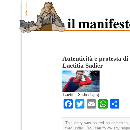
Autenticità e protesta di
Laetitia Sadier
Laetitia-Sadier1.jpg
Facebook
Twitter
Email
What
Co
This entry was posted on domenica, 
filed under . You can follow any resp