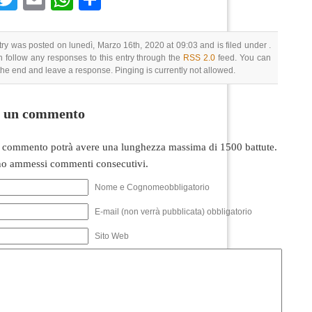
try was posted on lunedì, Marzo 16th, 2020 at 09:03 and is filed under .
 follow any responses to this entry through the
RSS 2.0
feed. You can
 the end and leave a response. Pinging is currently not allowed.
i un commento
 commento potrà avere una lunghezza massima di 1500 battute.
o ammessi commenti consecutivi.
Nome e Cognomeobbligatorio
E-mail (non verrà pubblicata) obbligatorio
Sito Web