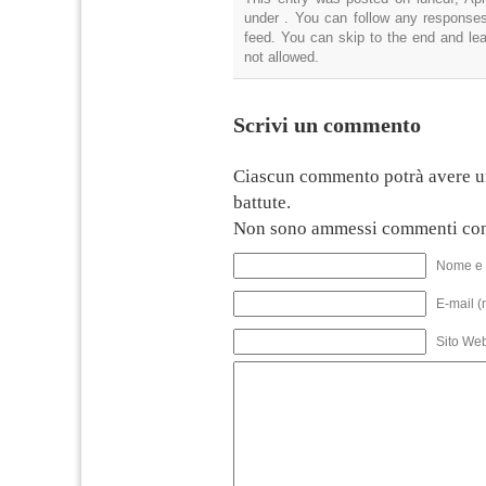
under . You can follow any responses
feed. You can skip to the end and lea
not allowed.
Scrivi un commento
Ciascun commento potrà avere u
battute.
Non sono ammessi commenti con
Nome e 
E-mail (
Sito We