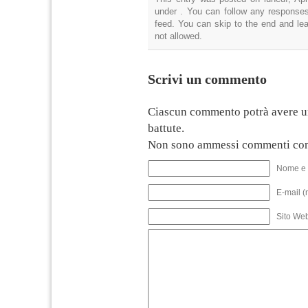
under . You can follow any responses
feed. You can skip to the end and lea
not allowed.
Scrivi un commento
Ciascun commento potrà avere u
battute.
Non sono ammessi commenti con
Nome e 
E-mail (
Sito We