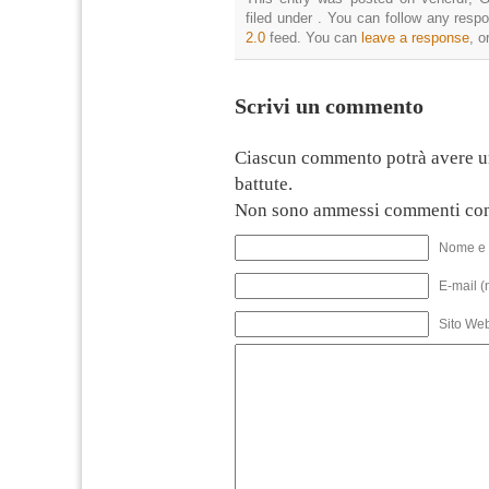
filed under . You can follow any resp
2.0
feed. You can
leave a response
, o
Scrivi un commento
Ciascun commento potrà avere u
battute.
Non sono ammessi commenti con
Nome e 
E-mail (
Sito We