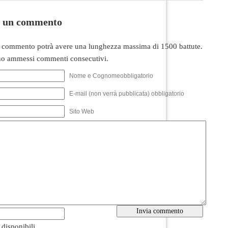
i un commento
 commento potrà avere una lunghezza massima di 1500 battute.
o ammessi commenti consecutivi.
Nome e Cognomeobbligatorio
E-mail (non verrà pubblicata) obbligatorio
Sito Web
i disponibili