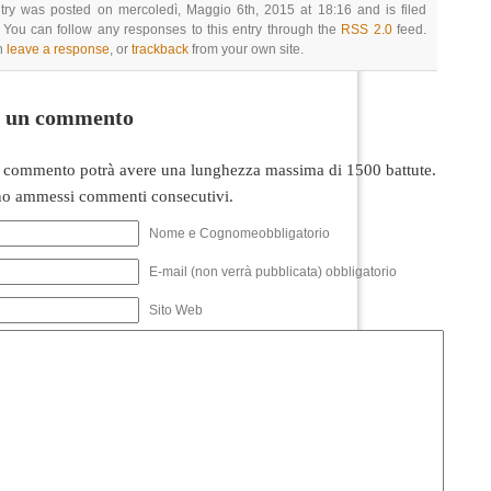
try was posted on mercoledì, Maggio 6th, 2015 at 18:16 and is filed
 You can follow any responses to this entry through the
RSS 2.0
feed.
n
leave a response
, or
trackback
from your own site.
i un commento
 commento potrà avere una lunghezza massima di 1500 battute.
o ammessi commenti consecutivi.
Nome e Cognomeobbligatorio
E-mail (non verrà pubblicata) obbligatorio
Sito Web