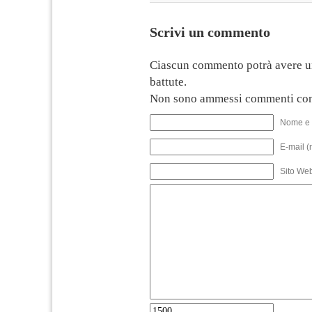
Scrivi un commento
Ciascun commento potrà avere u
battute.
Non sono ammessi commenti con
Nome e 
E-mail (
Sito We