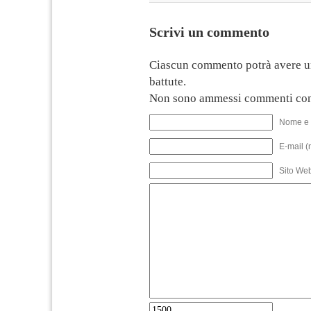
Scrivi un commento
Ciascun commento potrà avere u
battute.
Non sono ammessi commenti con
Nome e 
E-mail (
Sito We