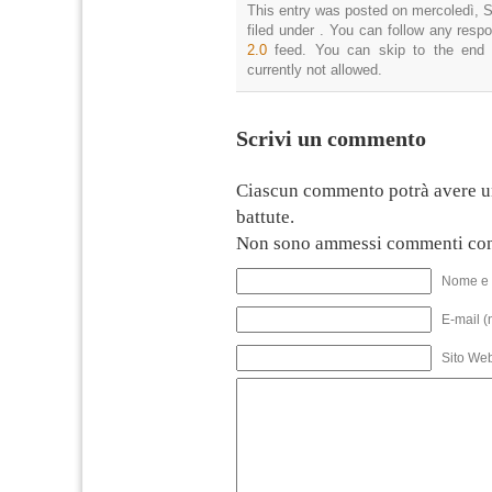
This entry was posted on mercoledì, S
filed under . You can follow any resp
2.0
feed. You can skip to the end 
currently not allowed.
Scrivi un commento
Ciascun commento potrà avere u
battute.
Non sono ammessi commenti con
Nome e 
E-mail (
Sito We